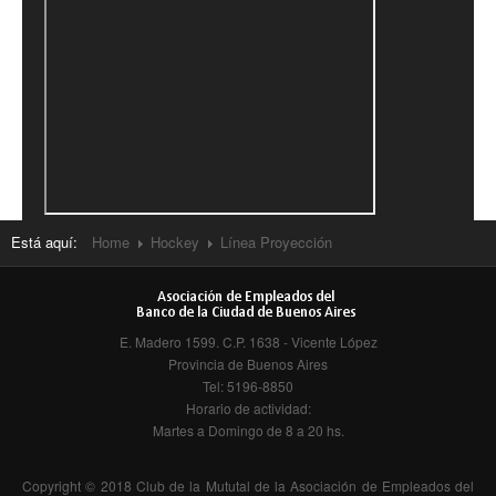
Sala Juegos de Mesa
Contactos
Está aquí:
Home
Hockey
Línea Proyección
E. Madero 1599. C.P. 1638 - Vicente López
Provincia de Buenos Aires
Tel: 5196-8850
Horario de actividad:
Martes a Domingo de 8 a 20 hs.
Copyright © 2018 Club de la Mututal de la Asociación de Empleados del