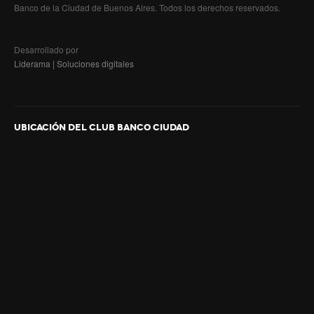
Banco de la Ciudad de Buenos Aires. Todos los derechos reservados.
Desarrollado por
Liderama | Soluciones digitales
UBICACIÓN DEL CLUB BANCO CIUDAD